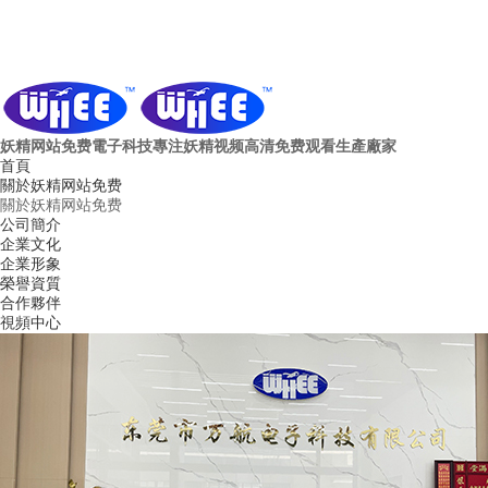
妖精网站免费電子科技
專注妖精视频高清免费观看生產廠家
首頁
關於妖精网站免费
關於妖精网站免费
公司簡介
企業文化
企業形象
榮譽資質
合作夥伴
視頻中心