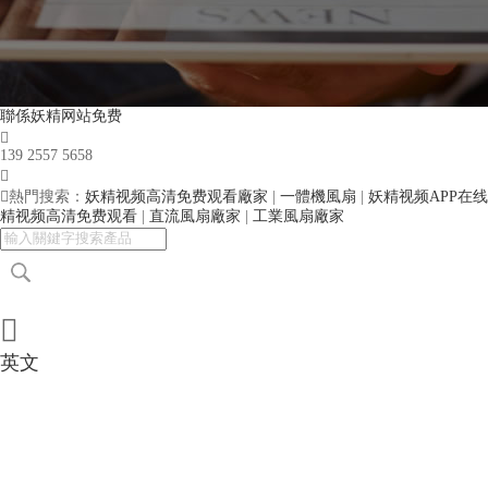
聯係妖精网站免费

139 2557 5658


熱門搜索：
妖精视频高清免费观看廠家
|
一體機風扇
|
妖精视频APP在
精视频高清免费观看
|
直流風扇廠家
|
工業風扇廠家

英文