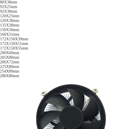
80X38mm
92X25mm
92X38mm
120X25mm
120X38mm
135X38mm
150X50mm
160X51mm
172X150X39mm
172X150X51mm
172X150X55mm
200X60mm
205X80mm
206X72mm
225X80mm
254X89mm
280X80mm