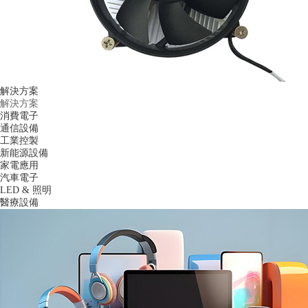
解決方案
解決方案
消費電子
通信設備
工業控製
新能源設備
家電應用
汽車電子
LED & 照明
醫療設備