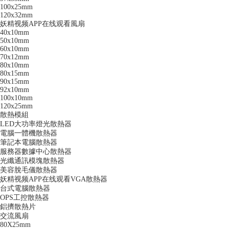
100x25mm
120x32mm
妖精视频APP在线观看風扇
40x10mm
50x10mm
60x10mm
70x12mm
80x10mm
80x15mm
90x15mm
92x10mm
100x10mm
120x25mm
散熱模組
LED大功率燈光散熱器
電腦一體機散熱器
筆記本電腦散熱器
服務器數據中心散熱器
光纖通訊模塊散熱器
美容脫毛儀散熱器
妖精视频APP在线观看VGA散熱器
台式電腦散熱器
OPS工控散熱器
鋁擠散熱片
交流風扇
80X25mm