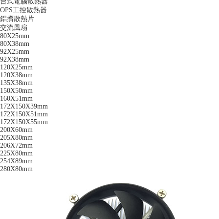
台式電腦散熱器
OPS工控散熱器
鋁擠散熱片
交流風扇
80X25mm
80X38mm
92X25mm
92X38mm
120X25mm
120X38mm
135X38mm
150X50mm
160X51mm
172X150X39mm
172X150X51mm
172X150X55mm
200X60mm
205X80mm
206X72mm
225X80mm
254X89mm
280X80mm