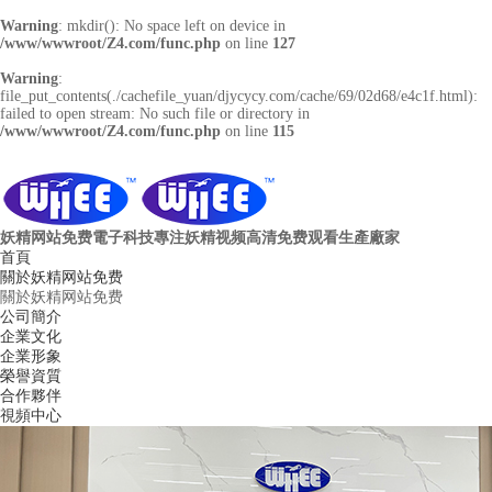
Warning
: mkdir(): No space left on device in
/www/wwwroot/Z4.com/func.php
on line
127
Warning
:
file_put_contents(./cachefile_yuan/djycycy.com/cache/69/02d68/e4c1f.html):
failed to open stream: No such file or directory in
/www/wwwroot/Z4.com/func.php
on line
115
妖精网站免费電子科技
專注妖精视频高清免费观看生產廠家
首頁
關於妖精网站免费
關於妖精网站免费
公司簡介
企業文化
企業形象
榮譽資質
合作夥伴
視頻中心