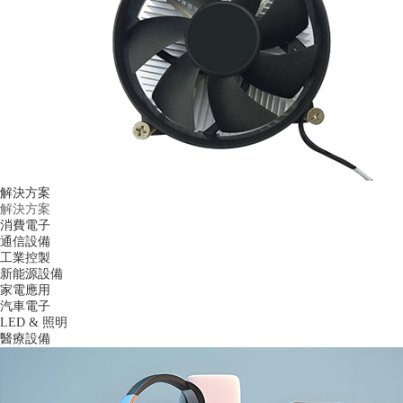
解決方案
解決方案
消費電子
通信設備
工業控製
新能源設備
家電應用
汽車電子
LED & 照明
醫療設備