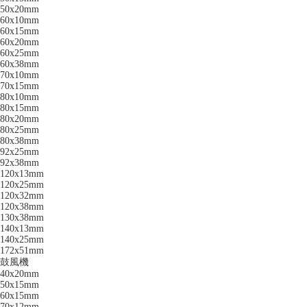
50x20mm
60x10mm
60x15mm
60x20mm
60x25mm
60x38mm
70x10mm
70x15mm
80x10mm
80x15mm
80x20mm
80x25mm
80x38mm
92x25mm
92x38mm
120x13mm
120x25mm
120x32mm
120x38mm
130x38mm
140x13mm
140x25mm
172x51mm
鼓風機
40x20mm
50x15mm
60x15mm
70x12mm