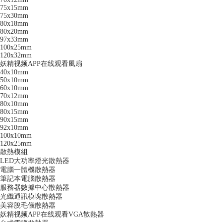
75x15mm
75x30mm
80x18mm
80x20mm
97x33mm
100x25mm
120x32mm
妖精视频APP在线观看風扇
40x10mm
50x10mm
60x10mm
70x12mm
80x10mm
80x15mm
90x15mm
92x10mm
100x10mm
120x25mm
散熱模組
LED大功率燈光散熱器
電腦一體機散熱器
筆記本電腦散熱器
服務器數據中心散熱器
光纖通訊模塊散熱器
美容脫毛儀散熱器
妖精视频APP在线观看VGA散熱器