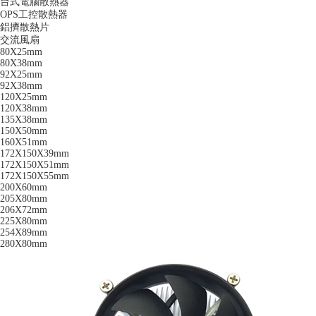
台式電腦散熱器
OPS工控散熱器
鋁擠散熱片
交流風扇
80X25mm
80X38mm
92X25mm
92X38mm
120X25mm
120X38mm
135X38mm
150X50mm
160X51mm
172X150X39mm
172X150X51mm
172X150X55mm
200X60mm
205X80mm
206X72mm
225X80mm
254X89mm
280X80mm