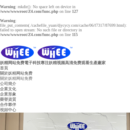
Warning
: mkdir(): No space left on device in
/www/wwwroot/Z4.com/func.php
on line
127
Warning
:
file_put_contents(./cachefile_yuan/djycycy.com/cache/06/f7317/87699.html):
failed to open stream: No such file or directory in
/www/wwwroot/Z4.com/func.php
on line
115
妖精网站免费電子科技
專注妖精视频高清免费观看生產廠家
首頁
關於妖精网站免费
關於妖精网站免费
公司簡介
企業文化
企業形象
榮譽資質
合作夥伴
視頻中心