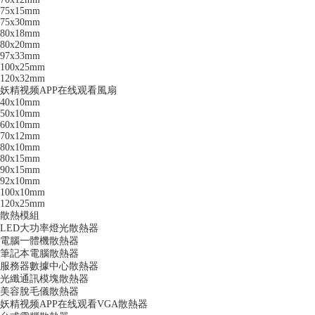
75x15mm
75x30mm
80x18mm
80x20mm
97x33mm
100x25mm
120x32mm
妖精视频APP在线观看風扇
40x10mm
50x10mm
60x10mm
70x12mm
80x10mm
80x15mm
90x15mm
92x10mm
100x10mm
120x25mm
散熱模組
LED大功率燈光散熱器
電腦一體機散熱器
筆記本電腦散熱器
服務器數據中心散熱器
光纖通訊模塊散熱器
美容脫毛儀散熱器
妖精视频APP在线观看VGA散熱器