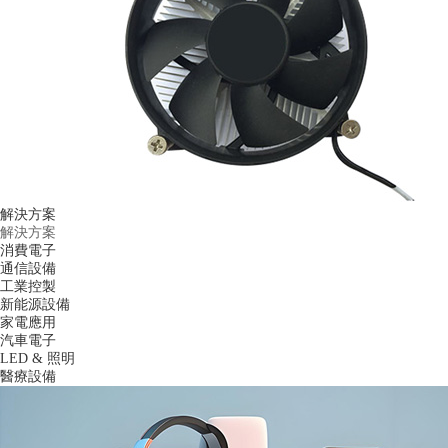
解決方案
解決方案
消費電子
通信設備
工業控製
新能源設備
家電應用
汽車電子
LED & 照明
醫療設備