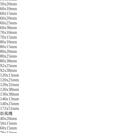
50x20mm
60x10mm
60x15mm
60x20mm
60x25mm
60x38mm
70x10mm
70x15mm
80x10mm
80x15mm
80x20mm
80x25mm
80x38mm
92x25mm
92x38mm
120x13mm
120x25mm
120x32mm
120x38mm
130x38mm
140x13mm
140x25mm
172x51mm
鼓風機
40x20mm
50x15mm
60x15mm
70x12mm