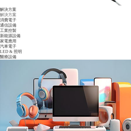
解決方案
解決方案
消費電子
通信設備
工業控製
新能源設備
家電應用
汽車電子
LED & 照明
醫療設備