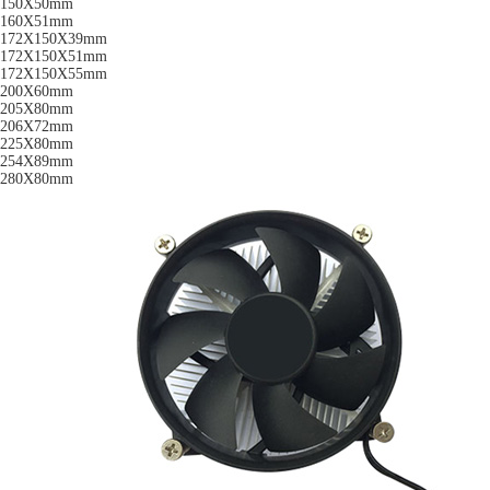
150X50mm
160X51mm
172X150X39mm
172X150X51mm
172X150X55mm
200X60mm
205X80mm
206X72mm
225X80mm
254X89mm
280X80mm